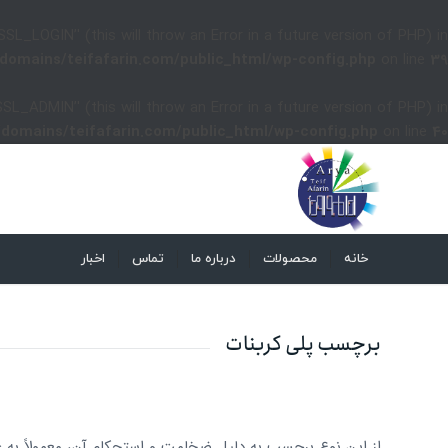
LOGIN’' (this will throw an Error in a future version of PHP) in
domains/teifafarin.com/public_html/wp-config.php
on line
39
ADMIN’' (this will throw an Error in a future version of PHP) in
/domains/teifafarin.com/public_html/wp-config.php
on line
40
خانه
محصولات
درباره‌ ما
تماس
اخبار
برچسب پلی‌ کربنات
از این نوع برچسب به دلیل ضخامت و استحکام آن، معمولاً به ع