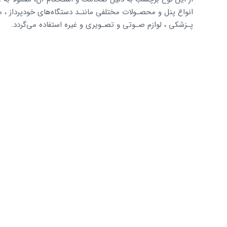
انواع پنل و محصـولات مختلفی ماننـد دستگاه‌های خودپرداز ، 
پـزشکی ، لوازم صـوتی و تصـویری و غیره استفاده می‌گردد.